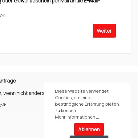
 oder Gewerbeschein per Mail an die E-Mail-
er.
Weiter
Anfrage
Diese Website verwendet
, wenn nicht anders angegeben.
Cookies, um eine
bestmögliche Erfahrung bieten
e®
zu können.
Mehr Informationen ...
Ablehnen