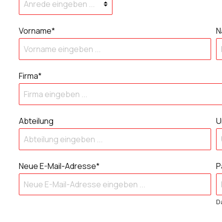
Vorname*
N
Firma*
Abteilung
U
Neue E-Mail-Adresse*
P
D