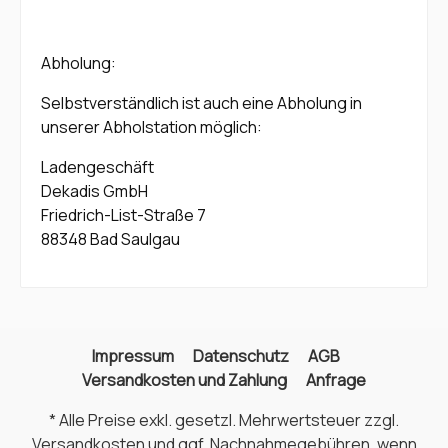
Abholung:
Selbstverständlich ist auch eine Abholung in
unserer Abholstation möglich:
Ladengeschäft
Dekadis GmbH
Friedrich-List-Straße 7
88348 Bad Saulgau
Impressum
Datenschutz
AGB
Versandkosten und Zahlung
Anfrage
* Alle Preise exkl. gesetzl. Mehrwertsteuer zzgl.
Versandkosten
und ggf. Nachnahmegebühren, wenn