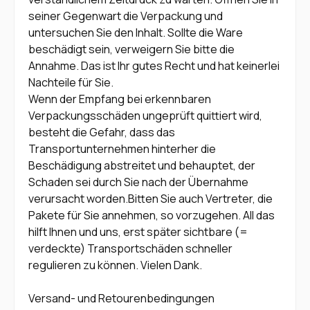
seiner Gegenwart die Verpackung und
untersuchen Sie den Inhalt. Sollte die Ware
beschädigt sein, verweigern Sie bitte die
Annahme. Das ist Ihr gutes Recht und hat keinerlei
Nachteile für Sie.
Wenn der Empfang bei erkennbaren
Verpackungsschäden ungeprüft quittiert wird,
besteht die Gefahr, dass das
Transportunternehmen hinterher die
Beschädigung abstreitet und behauptet, der
Schaden sei durch Sie nach der Übernahme
verursacht worden.Bitten Sie auch Vertreter, die
Pakete für Sie annehmen, so vorzugehen. All das
hilft Ihnen und uns, erst später sichtbare (=
verdeckte) Transportschäden schneller
regulieren zu können. Vielen Dank.
Versand- und Retourenbedingungen