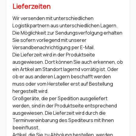
Lieferzeiten
Wir versenden mit unterschiedlichen
Logistikpartnern aus unterschiedlichen Lagern.
Die Möglichkeit zur Sendungsverfolgung erhalten
Sie sofern vorliegend mit unserer
Versandbenachrichtigung per E-Mail.
Die Lieferzeit wird in der Produktseite
ausgewiesen. Dort können Sie auch erkennen, ob
ein Artikel am Standort lagernd vorrätig ist. Oder
ob er aus anderen Lagern beschafft werden
muss oder vom Hersteller erst auf Bestellung
hergestellt wird.
Großgeräte, die per Spedition ausgeliefert
werden, sind in der Produktseite entsprechend
ausgewiesen. Die Lieferzeit wird durch die
Terminvereinbarung des Spediteurs mit Ihnen
beeinflusst.
Artikel, die Sie zu Abholung bestellen, werden