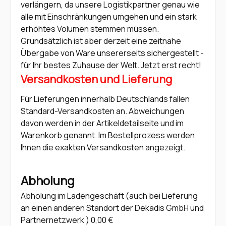
verlängern, da unsere Logistikpartner genau wie
alle mit Einschränkungen umgehen und ein stark
erhöhtes Volumen stemmen müssen.
Grundsätzlich ist aber derzeit eine zeitnahe
Übergabe von Ware unsererseits sichergestellt -
für Ihr bestes Zuhause der Welt. Jetzt erst recht!
Versandkosten und Lieferung
Für Lieferungen innerhalb Deutschlands fallen
Standard-Versandkosten an. Abweichungen
davon werden in der Artikeldetailseite und im
Warenkorb genannt. Im Bestellprozess werden
Ihnen die exakten Versandkosten angezeigt.
Abholung
Abholung im Ladengeschäft (auch bei Lieferung
an einen anderen Standort der Dekadis GmbH und
Partnernetzwerk ) 0,00 €