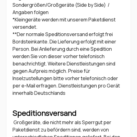
Sondergrößen/Großgeräte (Side by Side) /
Angaben folgen
*Kleingeräte werden mit unserem Paketdienst
versendet.
**Der normale Speditionsversand erfolgt frei
Bordsteinkante. Die Lieferung erfolgt mit einer
Person. Bei Anlieferung durch eine Spedition
werden Sie von dieser vorher telefonisch
benachrichtigt. Weitere Dienstleistungen sind
gegen Aufpreis möglich. Preise für
Inselzustellungen bitte vorher telefonisch oder
per e-Mail erfragen. Dienstleistungen pro Gerät
innerhalb Deutschlands
Speditionsversand
Großgeräte, die nicht mehr als Sperrgut per
Paketdienst zu befördern sind, werden von
unterschiedlichen Speditionen geliefert. Bei den