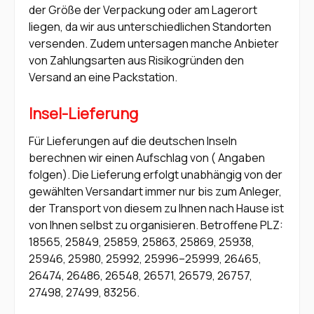
der Größe der Verpackung oder am Lagerort
liegen, da wir aus unterschiedlichen Standorten
versenden. Zudem untersagen manche Anbieter
von Zahlungsarten aus Risikogründen den
Versand an eine Packstation.
Insel-Lieferung
Für Lieferungen auf die deutschen Inseln
berechnen wir einen Aufschlag von ( Angaben
folgen). Die Lieferung erfolgt unabhängig von der
gewählten Versandart immer nur bis zum Anleger,
der Transport von diesem zu Ihnen nach Hause ist
von Ihnen selbst zu organisieren. Betroffene PLZ:
18565, 25849, 25859, 25863, 25869, 25938,
25946, 25980, 25992, 25996–25999, 26465,
26474, 26486, 26548, 26571, 26579, 26757,
27498, 27499, 83256.