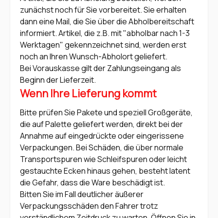
zunächst noch für Sie vorbereitet. Sie erhalten
dann eine Mail, die Sie über die Abholbereitschaft
informiert. Artikel, die z.B. mit "abholbar nach 1-3
Werktagen" gekennzeichnet sind, werden erst
noch an Ihren Wunsch-Abholort geliefert.
Bei Vorauskasse gilt der Zahlungseingang als
Beginn der Lieferzeit.
Wenn Ihre Lieferung kommt
Bitte prüfen Sie Pakete und speziell Großgeräte,
die auf Palette geliefert werden, direkt bei der
Annahme auf eingedrückte oder eingerissene
Verpackungen. Bei Schäden, die über normale
Transportspuren wie Schleifspuren oder leicht
gestauchte Ecken hinaus gehen, besteht latent
die Gefahr, dass die Ware beschädigt ist.
Bitten Sie im Fall deutlicher äußerer
Verpackungsschäden den Fahrer trotz
verständlichem Zeitdruck zu warten. Öffnen Sie in