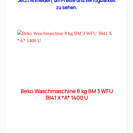
Jetzt Anmelden, um Preise und Verfügbarkeit
zu sehen.
Beko Waschmaschine 8 kg BM 3 WFU
3841 X *A* 1400 U