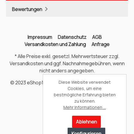
Bewertungen
Impressum
Datenschutz
AGB
Versandkosten und Zahlung
Anfrage
* Alle Preise exkl. gesetzl. Mehrwertsteuer zzgl.
Versandkosten
und ggf. Nachnahmegebühren, wenn
nicht anders angegeben.
© 2023 eShop1 - Alle Rechte vorbehalten. Theme by
Diese Website verwendet
Cookies, um eine
ThemeWare®
bestmögliche Erfahrung bieten
zu können.
Mehr Informationen ...
Ablehnen
Konfigurieren